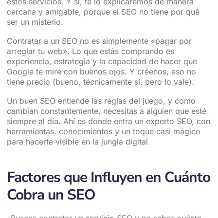
estos servicios. Y sí, te lo explicaremos de manera
cercana y amigable, porque el SEO no tiene por qué
ser un misterio.
Contratar a un SEO no es simplemente «pagar por
arreglar tu web». Lo que estás comprando es
experiencia, estrategia y la capacidad de hacer que
Google te mire con buenos ojos. Y créenos, eso no
tiene precio (bueno, técnicamente sí, pero lo vale).
Un buen SEO entiende las reglas del juego, y como
cambian constantemente, necesitas a alguien que esté
siempre al día. Ahí es donde entra un experto SEO, con
herramientas, conocimientos y un toque casi mágico
para hacerte visible en la jungla digital.
Factores que Influyen en Cuánto
Cobra un SEO
¿Buscas contratar un servicio SEO y no sabes cuánto