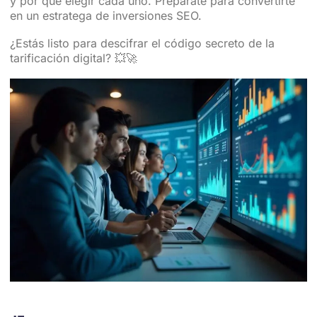
y por qué elegir cada uno. Prepárate para convertirte
en un estratega de inversiones SEO.
¿Estás listo para descifrar el código secreto de la
tarificación digital? 💥🚀