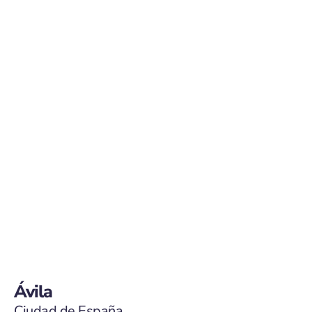
Ávila
Ciudad de España