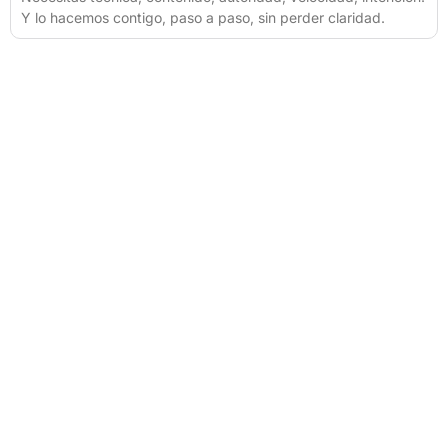
Y lo hacemos contigo, paso a paso, sin perder claridad.
PEDIR PRESUPUESTO
¿HABLAMOS?