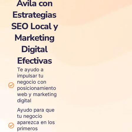
Ávila con
Estrategias
SEO Local y
Marketing
Digital
Efectivas
Te ayudo a
impulsar tu
negocio con
posicionamiento
web y marketing
digital
Ayudo para que
tu negocio
aparezca en los
primeros