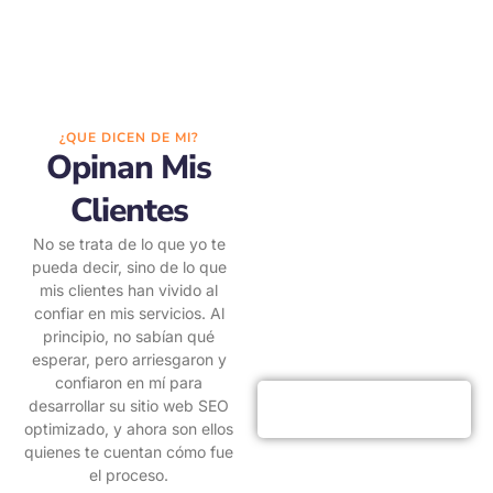
¿QUE DICEN DE MI?
Opinan Mis
Clientes
No se trata de lo que yo te
pueda decir, sino de lo que
mis clientes han vivido al
confiar en mis servicios. Al
principio, no sabían qué
esperar, pero arriesgaron y
confiaron en mí para
HAZME UNA
desarrollar su sitio web SEO
PREGUNTA
optimizado, y ahora son ellos
quienes te cuentan cómo fue
el proceso.