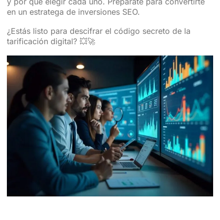
y por qué elegir cada uno. Prepárate para convertirte
en un estratega de inversiones SEO.
¿Estás listo para descifrar el código secreto de la
tarificación digital? 💥🚀