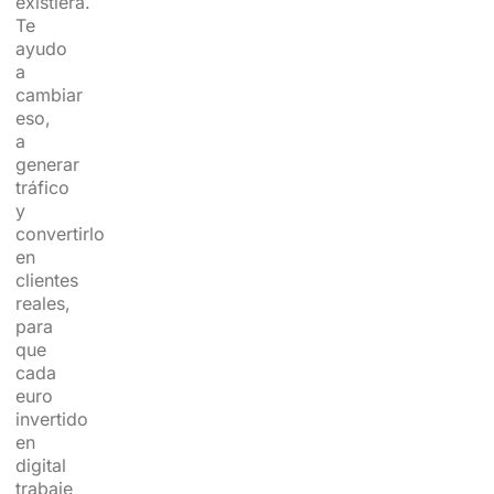
existiera.
Te
ayudo
a
cambiar
eso,
a
generar
tráfico
y
convertirlo
en
clientes
reales,
para
que
cada
euro
invertido
en
digital
trabaje