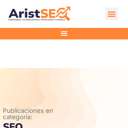
Ir
al
contenido
Comienza aquí
Publicaciones en
categoría:
SEO