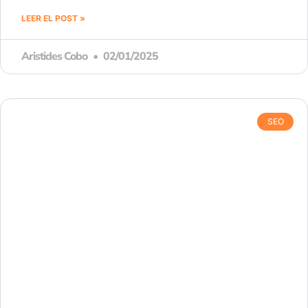
LEER EL POST »
Aristides Cobo
02/01/2025
SEO