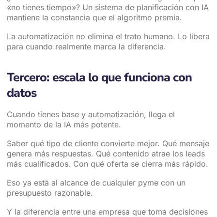
«no tienes tiempo»? Un sistema de planificación con IA
mantiene la constancia que el algoritmo premia.
La automatización no elimina el trato humano. Lo libera
para cuando realmente marca la diferencia.
Tercero: escala lo que funciona con
datos
Cuando tienes base y automatización, llega el
momento de la IA más potente.
Saber qué tipo de cliente convierte mejor. Qué mensaje
genera más respuestas. Qué contenido atrae los leads
más cualificados. Con qué oferta se cierra más rápido.
Eso ya está al alcance de cualquier pyme con un
presupuesto razonable.
Y la diferencia entre una empresa que toma decisiones