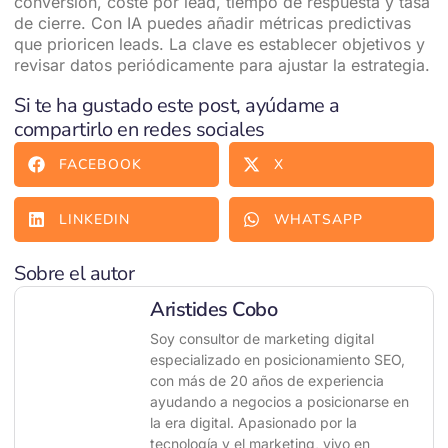
conversión, coste por lead, tiempo de respuesta y tasa
de cierre. Con IA puedes añadir métricas predictivas
que prioricen leads. La clave es establecer objetivos y
revisar datos periódicamente para ajustar la estrategia.
Si te ha gustado este post, ayúdame a
compartirlo en redes sociales
FACEBOOK
X
LINKEDIN
WHATSAPP
Sobre el autor
Aristides Cobo
Soy consultor de marketing digital
especializado en posicionamiento SEO,
con más de 20 años de experiencia
ayudando a negocios a posicionarse en
la era digital. Apasionado por la
tecnología y el marketing, vivo en