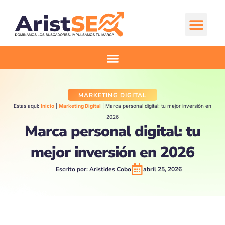
Ir
al
contenido
Comienza aquí
MARKETING DIGITAL
Estas aquí:
Inicio
|
Marketing Digital
|
Marca personal digital: tu mejor inversión en
2026
Marca personal digital: tu
mejor inversión en 2026
Escrito por:
Aristides Cobo
abril 25, 2026