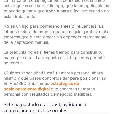
La marca personal digital bien construida es el único
activo que crece con el tiempo, que la competencia no
te puede quitar y que trabaja para ti incluso cuando no
estás trabajando.
No es un lujo para conferenciantes o influencers. Es
infraestructura de negocio para cualquier profesional o
empresa que quiera crecer sin depender eternamente
de la captación manual.
La pregunta no es si tienes tiempo para construir tu
marca personal. La pregunta es si te puedes permitir
no tenerla.
¿Quieres saber dónde está tu marca personal ahora
mismo y qué pasos concretos dar para posicionarla?
En AristSEO trabajamos
estrategias de
posicionamiento digital
que conectan tu marca
personal con resultados de negocio medibles.
Si te ha gustado este post, ayúdame a
compartirlo en redes sociales