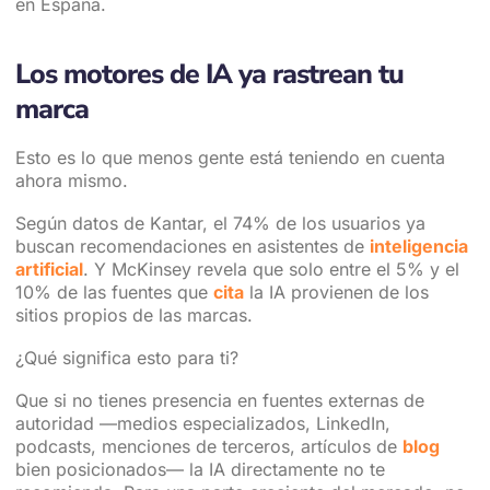
en España.
Los motores de IA ya rastrean tu
marca
Esto es lo que menos gente está teniendo en cuenta
ahora mismo.
Según datos de Kantar, el 74% de los usuarios ya
buscan recomendaciones en asistentes de
inteligencia
artificial
. Y McKinsey revela que solo entre el 5% y el
10% de las fuentes que
cita
la IA provienen de los
sitios propios de las marcas.
¿Qué significa esto para ti?
Que si no tienes presencia en fuentes externas de
autoridad —medios especializados, LinkedIn,
podcasts, menciones de terceros, artículos de
blog
bien posicionados— la IA directamente no te