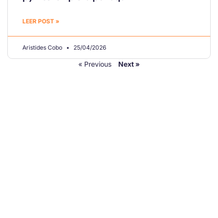
LEER POST »
Aristides Cobo
25/04/2026
« Previous
Next »