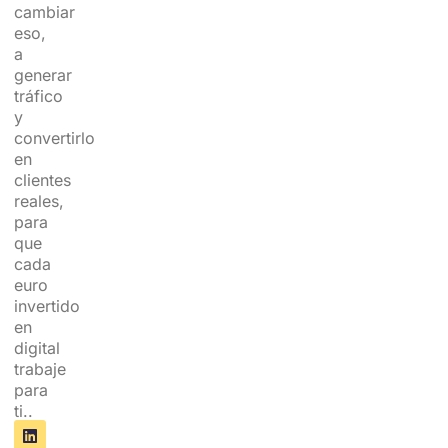
cambiar
eso,
a
generar
tráfico
y
convertirlo
en
clientes
reales,
para
que
cada
euro
invertido
en
digital
trabaje
para
ti..
L
X
i
-