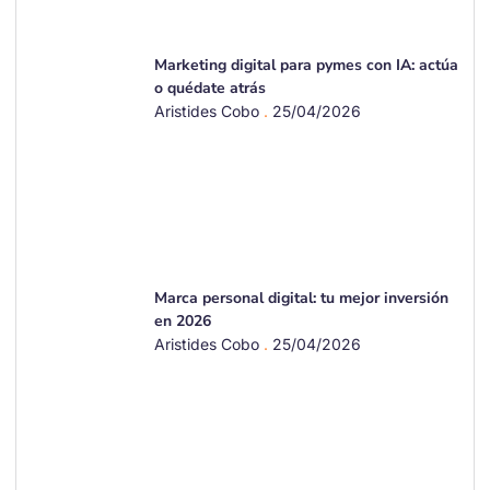
Marketing digital para pymes con IA: actúa
o quédate atrás
Aristides Cobo
25/04/2026
Marca personal digital: tu mejor inversión
en 2026
Aristides Cobo
25/04/2026