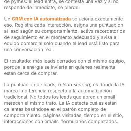
de pymes: el lead entra, se contesta una vez y si no
responde de inmediato, se pierde.
Un
CRM con IA automatizada
soluciona exactamente
eso. Registra cada interacción, asigna una puntuación
al lead según su comportamiento, activa recordatorios
de seguimiento en el momento adecuado y avisa al
equipo comercial solo cuando el lead está listo para
una conversación real.
El resultado: más leads cerrados con el mismo equipo,
porque la energía se invierte en quienes realmente
están cerca de comprar.
La puntuación de leads, o
lead scoring
, es donde la IA
marca la diferencia respecto a la automatización
tradicional. No todos los leads que abren un email
merecen el mismo trato. La IA detecta cuáles están
calientes basándose en el patrón completo de
comportamiento: páginas visitadas, tiempo en el sitio,
interacciones con emails, formularios completados.