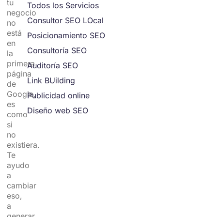
tu
Todos los Servicios
negocio
Consultor SEO LOcal
no
está
Posicionamiento SEO
en
Consultoría SEO
la
primera
Auditoría SEO
página
Link BUilding
de
Google,
Publicidad online
es
Diseño web SEO
como
si
no
existiera.
Te
ayudo
a
cambiar
eso,
a
generar